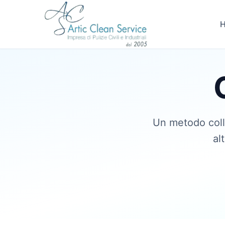
Un metodo colla
al