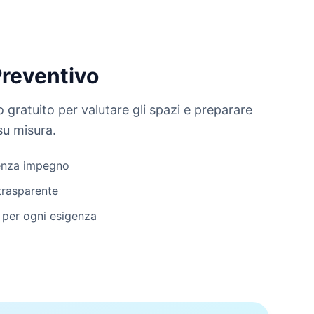
Preventivo
 gratuito per valutare gli spazi e preparare
su misura.
senza impegno
trasparente
 per ogni esigenza