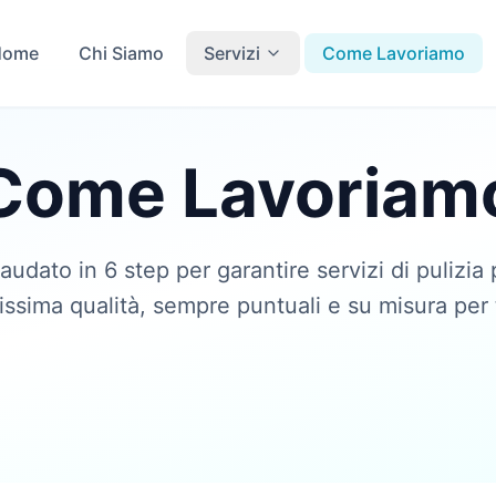
Home
Chi Siamo
Servizi
Come Lavoriamo
Come Lavoriam
udato in 6 step per garantire servizi di pulizia 
tissima qualità, sempre puntuali e su misura per 