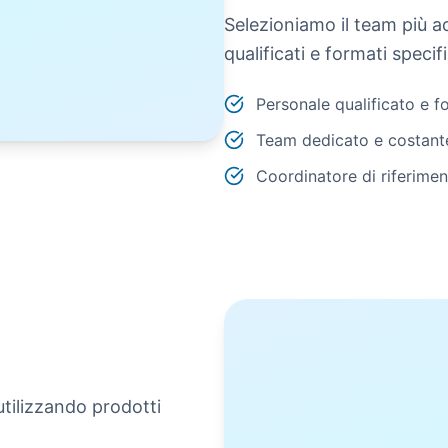
Selezioniamo il team più ad
qualificati e formati speci
Personale qualificato e 
Team dedicato e costant
Coordinatore di riferime
utilizzando prodotti