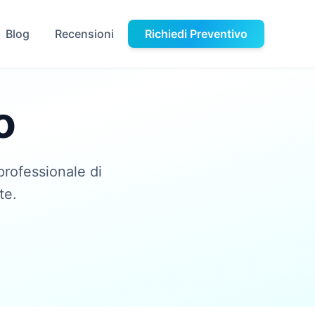
Blog
Recensioni
Richiedi Preventivo
o
professionale di
te.