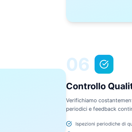
06
Controllo Quali
Verifichiamo costantemente 
periodici e feedback conti
Ispezioni periodiche di qu