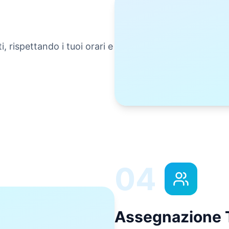
, rispettando i tuoi orari e
04
Assegnazione