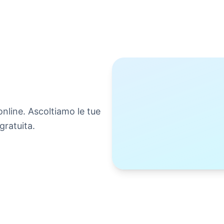
online. Ascoltiamo le tue
gratuita.