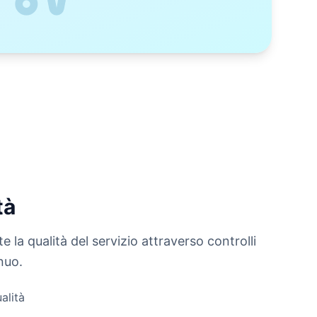
tà
la qualità del servizio attraverso controlli
nuo.
alità